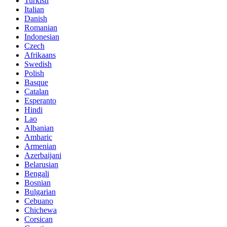
Turkish
Italian
Danish
Romanian
Indonesian
Czech
Afrikaans
Swedish
Polish
Basque
Catalan
Esperanto
Hindi
Lao
Albanian
Amharic
Armenian
Azerbaijani
Belarusian
Bengali
Bosnian
Bulgarian
Cebuano
Chichewa
Corsican