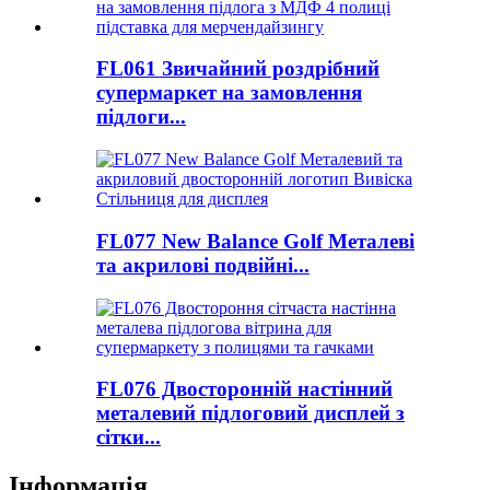
FL061 Звичайний роздрібний
супермаркет на замовлення
підлоги...
FL077 New Balance Golf Металеві
та акрилові подвійні...
FL076 Двосторонній настінний
металевий підлоговий дисплей з
сітки...
Інформація