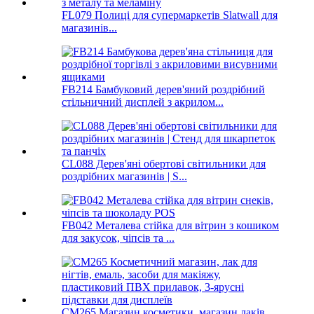
FL079 Полиці для супермаркетів Slatwall для
магазинів...
FB214 Бамбуковий дерев'яний роздрібний
стільничний дисплей з акрилом...
CL088 Дерев'яні обертові світильники для
роздрібних магазинів | S...
FB042 Металева стійка для вітрин з кошиком
для закусок, чіпсів та ...
CM265 Магазин косметики, магазин лаків