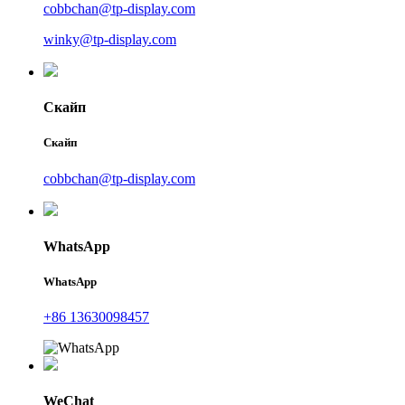
cobbchan@tp-display.com
winky@tp-display.com
Скайп
Скайп
cobbchan@tp-display.com
WhatsApp
WhatsApp
+86 13630098457
WeChat