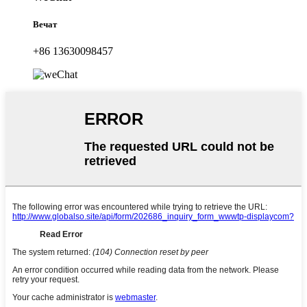
Вечат
+86 13630098457