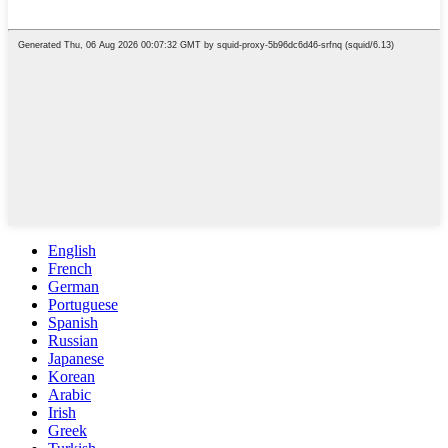
English
French
German
Portuguese
Spanish
Russian
Japanese
Korean
Arabic
Irish
Greek