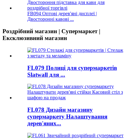
FB094 Оптові дерев'яні дисплеї |
Двосторонні кавові ...
Роздрібний магазин | Супермаркет |
Ексклюзивний магазин
FL079 Полиці для супермаркетів
Slatwall для ...
FL078 Дизайн магазину
супермаркету Налаштування
дерев'яних...