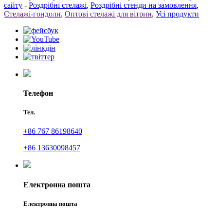
сайту
-
Роздрібні стелажі
,
Роздрібні стенди на замовлення
,
Стелажі-гондоли
,
Оптові стелажі для вітрин
,
Усі продукти
Телефон
Тел.
+86 767 86198640
+86 13630098457
Електронна пошта
Електронна пошта