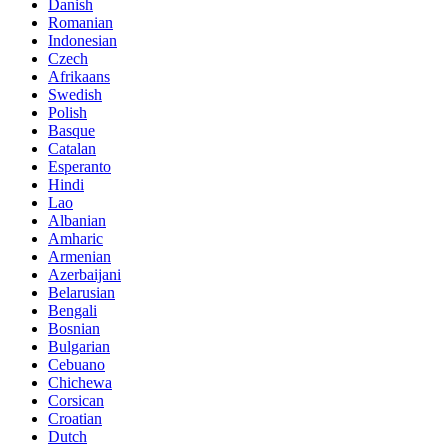
Danish
Romanian
Indonesian
Czech
Afrikaans
Swedish
Polish
Basque
Catalan
Esperanto
Hindi
Lao
Albanian
Amharic
Armenian
Azerbaijani
Belarusian
Bengali
Bosnian
Bulgarian
Cebuano
Chichewa
Corsican
Croatian
Dutch