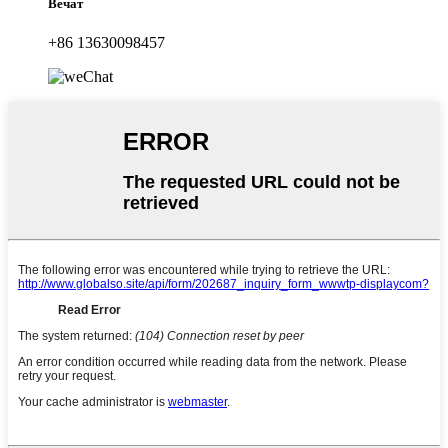
Вечат
+86 13630098457