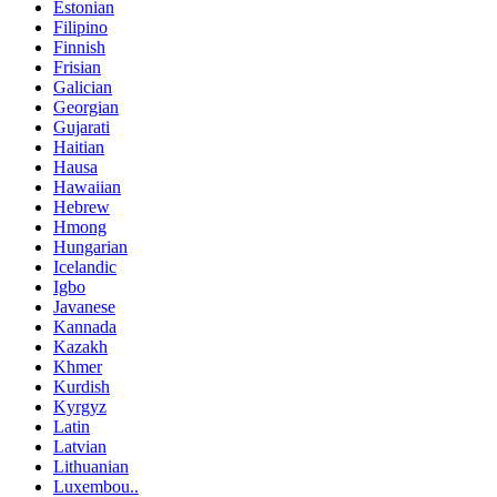
Estonian
Filipino
Finnish
Frisian
Galician
Georgian
Gujarati
Haitian
Hausa
Hawaiian
Hebrew
Hmong
Hungarian
Icelandic
Igbo
Javanese
Kannada
Kazakh
Khmer
Kurdish
Kyrgyz
Latin
Latvian
Lithuanian
Luxembou..