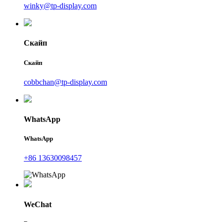
winky@tp-display.com
Скайп
Скайп
cobbchan@tp-display.com
WhatsApp
WhatsApp
+86 13630098457
WeChat