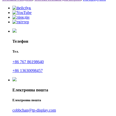
Телефон
Тел.
+86 767 86198640
+86 13630098457
Електронна пошта
Електронна пошта
cobbchan@tp-display.com