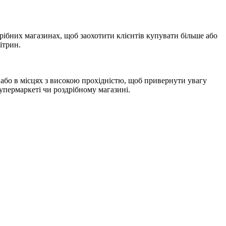
дрібних магазинах, щоб заохотити клієнтів купувати більше або
ітрин.
х або в місцях з високою прохідністю, щоб привернути увагу
упермаркеті чи роздрібному магазині.