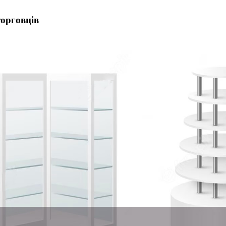
торговців