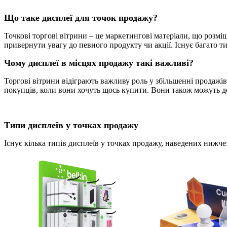
Що таке дисплеї для точок продажу?
Точкові торгові вітрини – це маркетингові матеріали, що розмі
привернути увагу до певного продукту чи акції. Існує багато т
Чому дисплеї в місцях продажу такі важливі?
Торгові вітрини відіграють важливу роль у збільшенні продажів
покупців, коли вони хочуть щось купити. Вони також можуть де
Типи дисплеїв у точках продажу
Існує кілька типів дисплеїв у точках продажу, наведених нижче