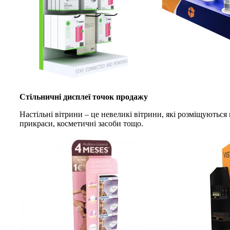
Стільничні дисплеї точок продажу
Настільні вітрини – це невеликі вітрини, які розміщуються 
прикраси, косметичні засоби тощо.