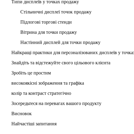
Типи дисплеїв у точках продажу
Стільничні дисплеї точок продажу
Підлогові торгові стенди
Вітрина для точки продажу
Настінний дисплей для точки продажу
Найкращі практики для персоналізованих дисплеїв у точк
Знайдіть та відстежуйте свого цільового клієнта
Зробіть це простим
високоякісні зображення та графіка
колір та контраст стратегічно
Зосередьтеся на перевагах вашого продукту
Висновок
Найчастіші запитання