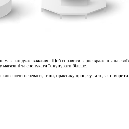
ш магазин дуже важливе. Щоб справити гарне враження на своїх 
у магазині та спонукати їх купувати більше.
 включаючи переваги, типи, практику процесу та те, як створит