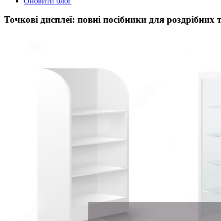
Оновити блог
Точкові дисплеї: повні посібники для роздрібних 