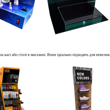
на касі або столі в магазині. Вони ідеально підходять для невели